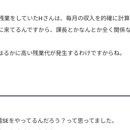
残業をしていたHさんは、毎月の収入を的確に計算
に来てるんですから、課長とかなんとか全く関係
はるかに高い残業代が発生するわけですからね。
遣SEをやってるんだろう？って思ってました。