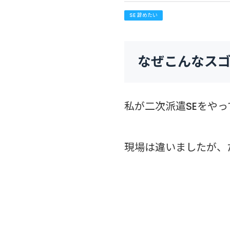
SE 辞めたい
なぜこんなスゴ
私が二次派遣SEをや
現場は違いましたが、