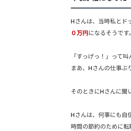
Hさんは、当時私とド
０万円
になるそうです
「すっげっ！」って叫
まあ、Hさんの仕事ぶ
そのときにHさんに聞
Hさんは、何事にも自
時間の節約のために転