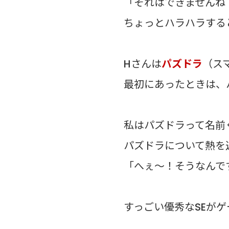
「それはできませんね
ちょっとハラハラする
Hさんは
パズドラ
（ス
最初にあったときは、
私はパズドラって名前
パズドラについて熱を
「へぇ～！そうなんで
すっごい優秀なSEが