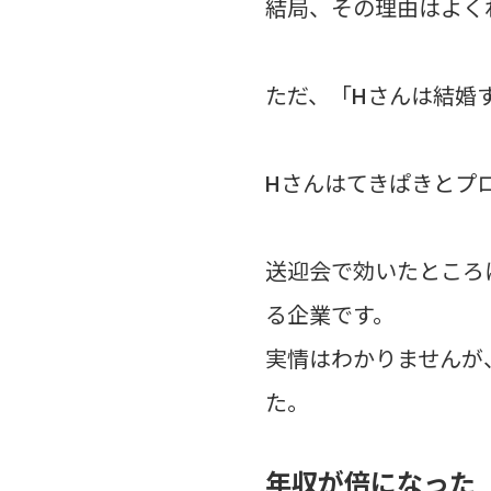
結局、その理由はよく
ただ、「Hさんは結婚
Hさんはてきぱきとプ
送迎会で効いたところ
る企業です。
実情はわかりませんが
た。
年収が倍になった