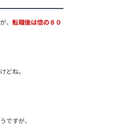
たが、
転職後は倍の８０
たけどね。
うですが、