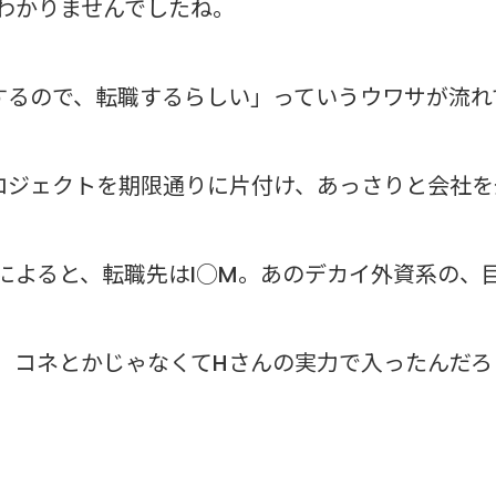
わかりませんでしたね。
するので、転職するらしい」っていうウワサが流れ
ロジェクトを期限通りに片付け、あっさりと会社を
によると、転職先はI○M。あのデカイ外資系の、
、コネとかじゃなくてHさんの実力で入ったんだろ