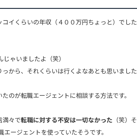
ッコイくらいの年収（４００万円ちょっと）でし
。
んじゃいましたよ（笑）
りっから、それくらいは行くよなあとも思いまし
いたのが転職エージェントに相談する方法です。
信満々で
転職に対する不安は一切なかった
（笑）そ
職エージェントを使っていたそうです。