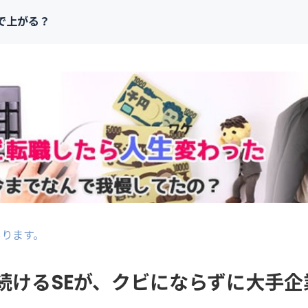
で上がる？
あります。
続けるSEが、クビにならずに大手企