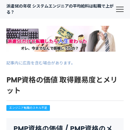
派遣SEの年収 システムエンジニアの平均給料は転職で上が
る？
記事内に広告を含む場合があります。
PMP資格の価値 取得難易度とメリ
ット
エンジニア転職のスキル不足
PMP資格の価値 / PMP資格のメ