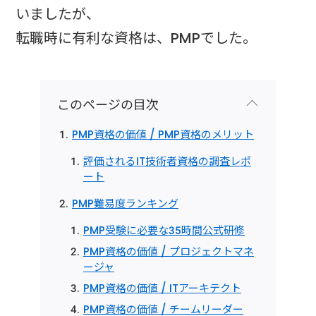
いましたが、
転職時に有利な資格は、PMPでした。
このページの目次
PMP資格の価値 / PMP資格のメリット
評価されるIT技術者資格の調査レポ
ート
PMP難易度ランキング
PMP受験に必要な35時間公式研修
PMP資格の価値 / プロジェクトマネ
ージャ
PMP資格の価値 / ITアーキテクト
PMP資格の価値 / チームリーダー