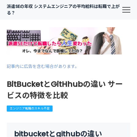
派遣SEの年収 システムエンジニアの平均給料は転職で上が
る？
記事内に広告を含む場合があります。
BitBucketとGitHhubの違い サー
ビスの特徴を比較
エンジニア転職のスキル不足
bitbucketとgithubの違い